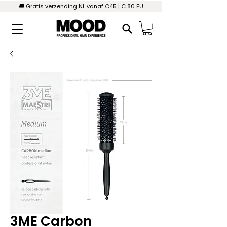
🚚 Gratis verzending NL vanaf €45 | € 80 EU
3ME Carbon